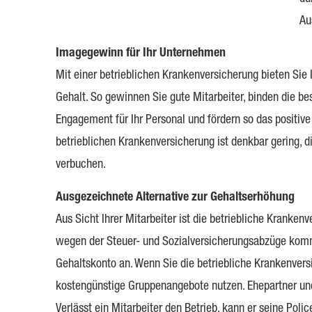
Au
Imagegewinn für Ihr Unternehmen
Mit einer betrieblichen Kranken­ver­si­che­rung bieten Si
Gehalt. So gewinnen Sie gute Mitarbeiter, binden die b
Engagement für Ihr Personal und fördern so das positi
betrieblichen Kranken­ver­si­che­rung ist denkbar gering
verbuchen.
Ausgezeichnete Alternative zur Gehaltserhöhung
Aus Sicht Ihrer Mitarbeiter ist die betriebliche Kranken­v
wegen der Steuer- und Sozialversicherungsabzüge komm
Gehaltskonto an. Wenn Sie die betriebliche Kranken­ver­s
kostengünstige Gruppenangebote nutzen. Ehepartner und K
Verlässt ein Mitarbeiter den Betrieb, kann er seine Poli