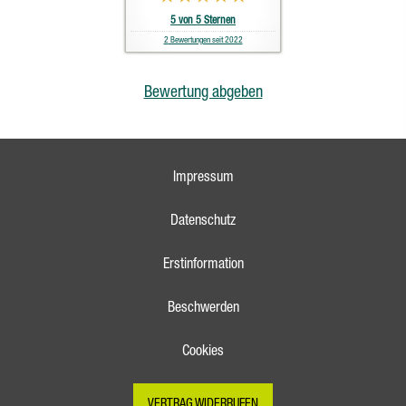
5
von
5
Sternen
2
Bewertungen seit 2022
Bewertung abgeben
Impressum
Datenschutz
Erstinformation
Beschwerden
Cookies
VERTRAG WIDERRUFEN