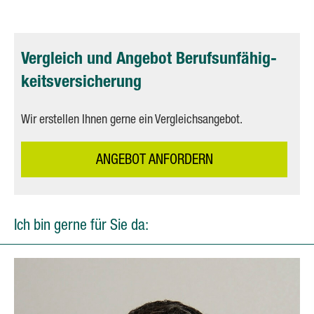
Vergleich und Angebot Berufs­unfähig­
keitsversicherung
Wir erstellen Ihnen gerne ein Vergleichsangebot.
AN­GE­BOT AN­FOR­DERN
Ich bin gerne für Sie da: