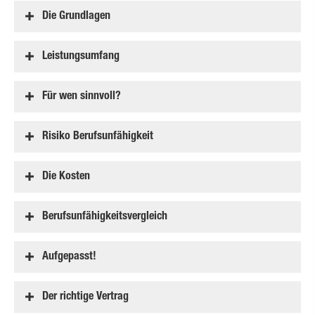
Die Grundlagen
Leistungsumfang
Für wen sinnvoll?
Risiko Berufs­unfähig­keit
Die Kosten
Berufs­unfähig­keitsvergleich
Aufgepasst!
Der richtige Vertrag