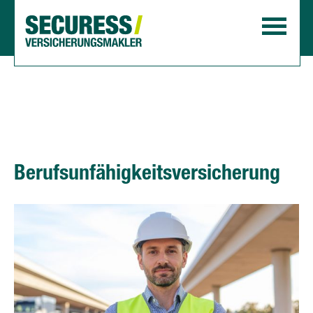
Berufs­unfähig­keitsversicherung